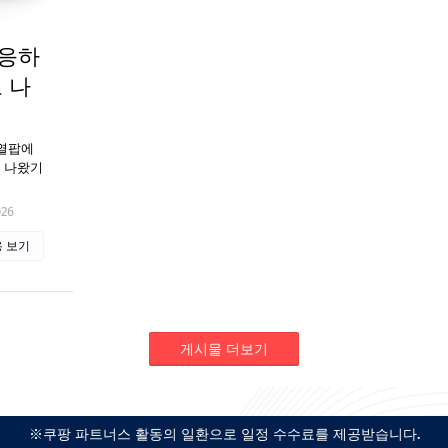
반응하
 나
 로열팝에
로 나왔기
026
 보기
게시물 더보기
※쿠팡 파트너스 활동의 일환으로 일정 수수료를 제공받습니다.