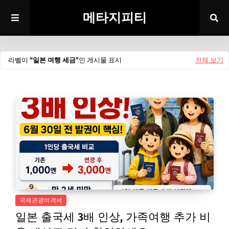
메타지피티
라벨이
일본 여행 세금
인 게시물 표시
전체 보기
국제관광여객세
일본 출국세 3배 인상, 가족여행 추가 비